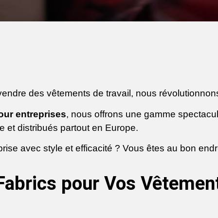
endre des vêtements de travail, nous révolutionnons l
our entreprises
, nous offrons une gamme spectacula
e et distribués partout en Europe.
ise avec style et efficacité ? Vous êtes au bon endro
Fabrics pour Vos Vêtement