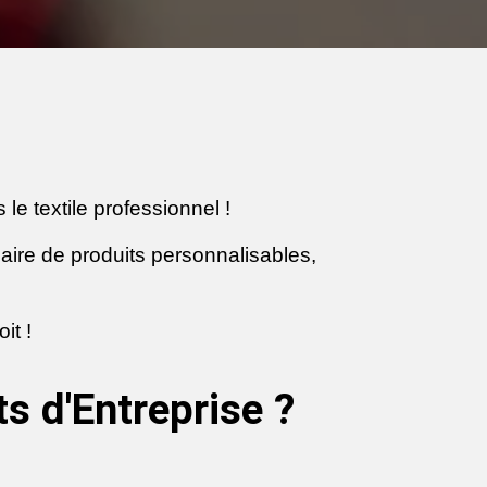
e textile professionnel !
ire de produits personnalisables,
it !
s d'Entreprise ?