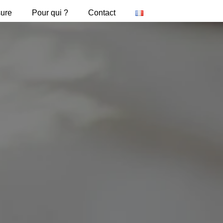
sure
Pour qui ?
Contact