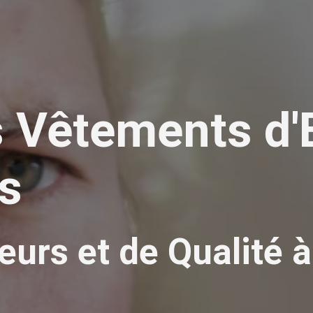
 Vêtements d'
cs
urs et de Qualité à