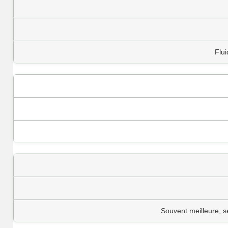
Flui
Souvent meilleure, se