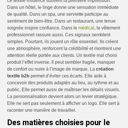
Le textile influence souvent la première impression.
Dans un hôtel, le linge donne une sensation immédiate
de qualité. Dans un spa, une serviette participe au
sentiment de bien-être. Dans un restaurant, une tenue
soignée inspire confiance. Dans le
médical
, le vêtement
professionnel rassure aussi. Ces signaux semblent
simples. Pourtant, ils jouent un rôle essentiel. Ils créent
une atmosphère, renforcent la crédibilité et montrent une
attention réelle portée aux clients. Un textile mal choisi
produit l’effet inverse. Il peut sembler fragile, manquer
de confort ou nuire à l’image de marque. La
création
textile b2b
permet d’éviter ces écarts. Elle aide à
concevoir des produits adaptés au lieu, au rythme et au
public. Elle permet aussi de maîtriser les détails visuels.
La personnalisation devient alors un levier stratégique.
Elle ne sert pas seulement à afficher un logo. Elle sert à
raconter une manière de travailler.
Des matières choisies pour le