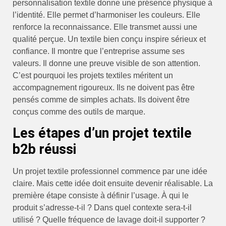
personnalisation textile donne une présence physique à
l’identité. Elle permet d’harmoniser les couleurs. Elle
renforce la reconnaissance. Elle transmet aussi une
qualité perçue. Un textile bien conçu inspire sérieux et
confiance. Il montre que l’entreprise assume ses
valeurs. Il donne une preuve visible de son attention.
C’est pourquoi les projets textiles méritent un
accompagnement rigoureux. Ils ne doivent pas être
pensés comme de simples achats. Ils doivent être
conçus comme des outils de marque.
Les étapes d’un projet textile
b2b réussi
Un projet textile professionnel commence par une idée
claire. Mais cette idée doit ensuite devenir réalisable. La
première étape consiste à définir l’usage. À qui le
produit s’adresse-t-il ? Dans quel contexte sera-t-il
utilisé ? Quelle fréquence de lavage doit-il supporter ?